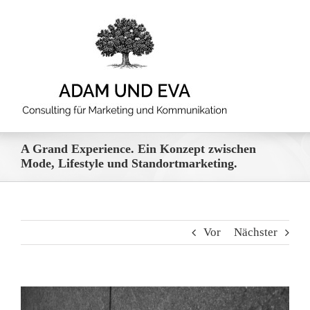
Zum
Inhalt
springen
A Grand Experience. Ein Konzept zwischen
Mode, Lifestyle und Standortmarketing.
Vor
Nächster