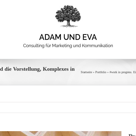
d die Vorstellung, Komplexes in
Startseite
»
Portfolio
»
#work in progress. E