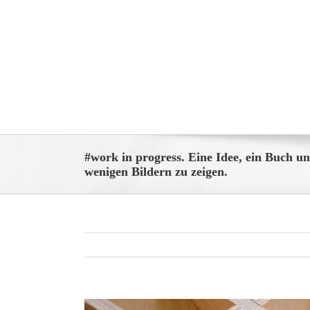
Zum
Inhalt
springen
#work in progress. Eine Idee, ein Buch un
wenigen Bildern zu zeigen.